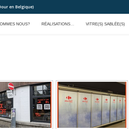
Dour en Belgique)
SOMMES NOUS?
RÉALISATIONS…
VITRE(S) SABLÉE(S)