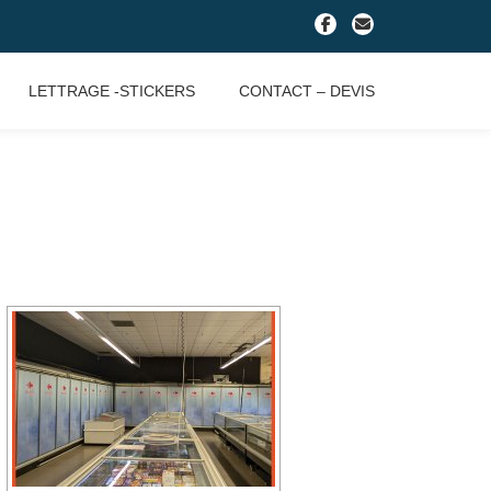
fa-
fa-
facebook
envelope
LETTRAGE -STICKERS
CONTACT – DEVIS