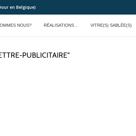
Dour en Belgique)
SOMMES NOUS?
RÉALISATIONS…
VITRE(S) SABLÉE(S)
TTRE-PUBLICITAIRE"