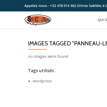
Appelez-nous :
+32 478 014 462 (Vitres Sablées à 
Aller
au
QUI 
contenu
IMAGES TAGGED "PANNEAU-LE
no images were found
Tags utilisés :
wordpress